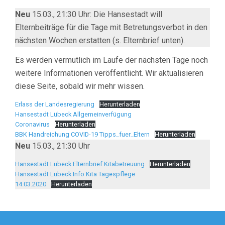
Neu
15.03., 21:30 Uhr: Die Hansestadt will
Elternbeiträge für die Tage mit Betretungsverbot in den
nächsten Wochen erstatten (s. Elternbrief unten).
Es werden vermutlich im Laufe der nächsten Tage noch
weitere Informationen veröffentlicht. Wir aktualisieren
diese Seite, sobald wir mehr wissen.
Erlass der Landesregierung
Herunterladen
Hansestadt Lübeck Allgemeinverfügung
Coronavirus
Herunterladen
BBK Handreichung COVID-19 Tipps_fuer_Eltern
Herunterladen
Neu
15.03., 21:30 Uhr
Hansestadt Lübeck Elternbrief Kitabetreuung
Herunterladen
Hansestadt Lübeck Info Kita Tagespflege
14.03.2020
Herunterladen
Beitragsnavigation