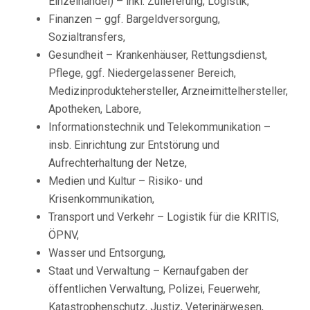
Einzelhandel) – inkl. Zulieferung, Logistik,
Finanzen – ggf. Bargeldversorgung,
Sozialtransfers,
Gesundheit – Krankenhäuser, Rettungsdienst,
Pflege, ggf. Niedergelassener Bereich,
Medizinproduktehersteller, Arzneimittelhersteller,
Apotheken, Labore,
Informationstechnik und Telekommunikation –
insb. Einrichtung zur Entstörung und
Aufrechterhaltung der Netze,
Medien und Kultur – Risiko- und
Krisenkommunikation,
Transport und Verkehr – Logistik für die KRITIS,
ÖPNV,
Wasser und Entsorgung,
Staat und Verwaltung – Kernaufgaben der
öffentlichen Verwaltung, Polizei, Feuerwehr,
Katastrophenschutz, Justiz, Veterinärwesen,