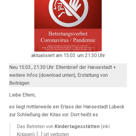
ND A
USNAHMERE
aktualisiert am 15.03. um 21:30 Uhr
Neu 15.03., 21:30 Uhr: Elternbrief der Hansestadt +
weitere Infos (download unten), Erstattung von
Beiträgen
Liebe Eltern,
es liegt mittlerweile ein Erlass der Hansestadt Lübeck
zur Schließung der Kitas vor. Dort heißt es
Das Betreten von
Kindertagesstätten
(inkl.
Krippen), […] ist verboten.