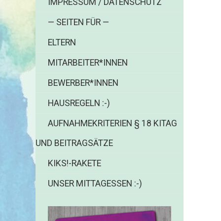
IMPRESSUM / DATENSCHUTZ
— SEITEN FÜR —
ELTERN
MITARBEITER*INNEN
BEWERBER*INNEN
HAUSREGELN :-)
AUFNAHMEKRITERIEN § 18 KITAG
UND BEITRAGSÄTZE
KIKS!-RAKETE
UNSER MITTAGESSEN :-)