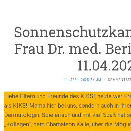
Sonnenschutzka
Frau Dr. med. Ber
11.04.20
11. APRIL 2025
BY
JM
·
KOMMENTARE
Liebe Eltern und Freunde des KIKS!, heute war Fra
als KIKS!-Mama hier bei uns, sondern auch in ihre
Dermatologin. Spielerisch und mit viel Spaß hat s
„Kollegen“, dem Chamäleon Kalle, über die Möglic