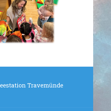
tseestation Travemünde