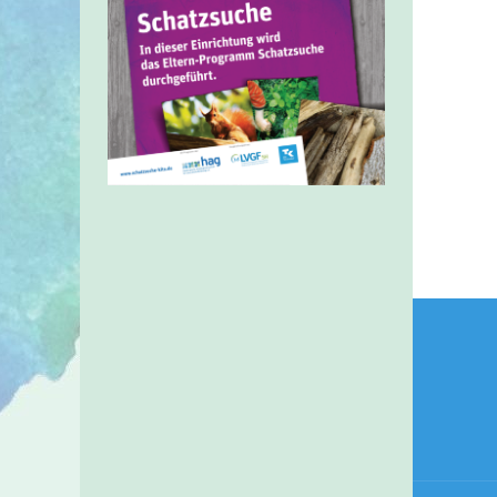
Beitr