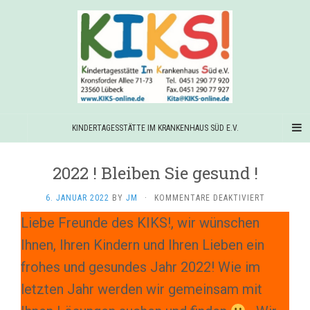
KINDERTAGESSTÄTTE IM KRANKENHAUS SÜD E.V.
2022 ! Bleiben Sie gesund !
FÜR
6. JANUAR 2022
BY
JM
·
KOMMENTARE DEAKTIVIERT
2022
Liebe Freunde des KIKS!, wir wünschen
!
BLEIBEN
Ihnen, Ihren Kindern und Ihren Lieben ein
SIE
GESUND
frohes und gesundes Jahr 2022! Wie im
!
letzten Jahr werden wir gemeinsam mit