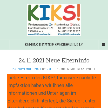
KINDERTAGESSTÄTTE IM KRANKENHAUS SÜD E.V.
24.11.2021 Neue Elterninfo
FÜR
24. NOVEMBER 2021
BY
JM
·
KOMMENTARE DEAKTIVIERT
24.11.20
Liebe Eltern des KIKS!, für unsere nächste
NEUE
ELTERNI
Impfaktion haben wir Ihnen alle
Informationen und Unterlagen im
Elternbereich hinterlegt, die Sie dort unter