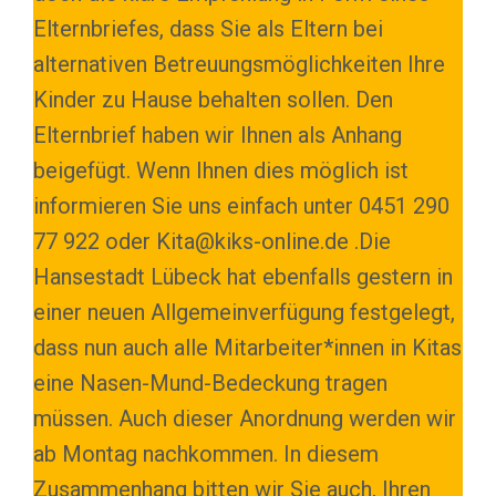
AUFGRUN
Elternbriefes, dass Sie als Eltern bei
DER
CORONA
alternativen Betreuungsmöglichkeiten Ihre
ENTWICK
Kinder zu Hause behalten sollen. Den
Elternbrief haben wir Ihnen als Anhang
beigefügt. Wenn Ihnen dies möglich ist
informieren Sie uns einfach unter 0451 290
77 922 oder Kita@kiks-online.de .Die
Hansestadt Lübeck hat ebenfalls gestern in
einer neuen Allgemeinverfügung festgelegt,
dass nun auch alle Mitarbeiter*innen in Kitas
eine Nasen-Mund-Bedeckung tragen
müssen. Auch dieser Anordnung werden wir
ab Montag nachkommen. In diesem
Zusammenhang bitten wir Sie auch, Ihren